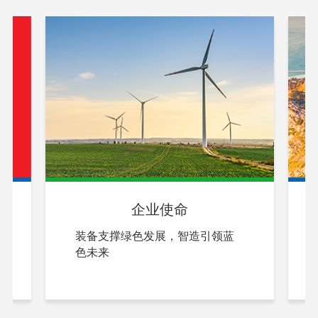
企业使命
装备支撑绿色发展，智造引领蓝
色未来