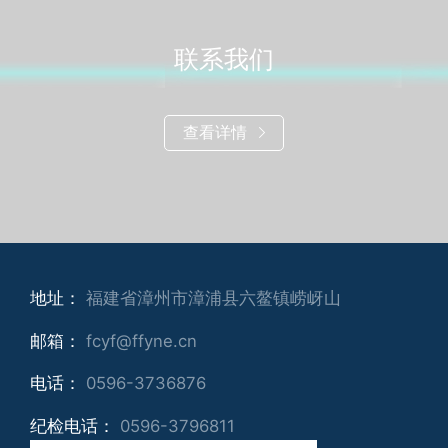
联系我们
查看详情
地址：
福建省漳州市漳浦县六鳌镇崂岈山
邮箱：
fcyf@ffyne.cn
电话：
0596-3736876
纪检电话：
0596-3796811