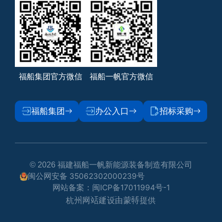
福船集团官方微信
福船一帆官方微信
福船集团
办公入口
招标采购
网站安全
由汉博提供
蒙特
·互联网资深服务商
网站建设
由蒙特提供
网站设计
由蒙特提供
网站制作
由蒙特提供
网站改版
由蒙特提供
福建福船一帆新能源装备制造有限公司
© 2026
网页设计
由蒙特提供
闽公网安备 35062302000239号
网站开发
由蒙特提供
网站定制
由蒙特提供
网站备案：闽ICP备17011994号-1
杭州网站建设
由蒙特提供
杭州网站制作
由蒙特提供
移动app开发
由蒙特提供
微网站建设
由蒙特提供